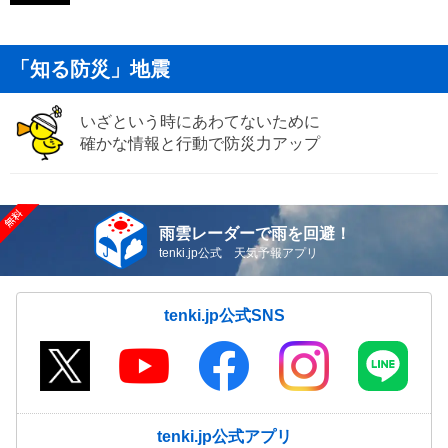
「知る防災」地震
いざという時にあわてないために
確かな情報と行動で防災力アップ
雨雲レーダーで雨を回避！
tenki.jp公式 天気予報アプリ
tenki.jp公式SNS
tenki.jp公式アプリ