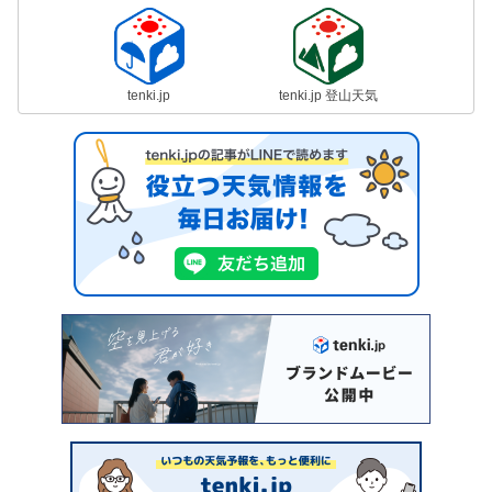
tenki.jp
tenki.jp 登山天気