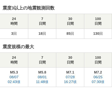
震度3以上の地震観測回数
24
7
30
100
時間
日間
日間
日間
3
回
18
回
85
回
130
回
震度規模の最大
24
7
30
100
時間
日間
日間
日間
M5.3
M5.8
M7.1
M7.2
08/07
08/01
07/28
06/25
02:43頃
11:48頃
16:27頃
07:30頃