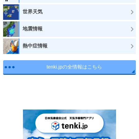
世界天気
地震情報
熱中症情報
tenki.jpの全情報はこちら