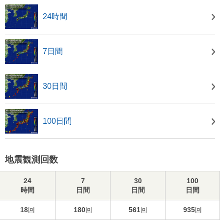
24時間
7日間
30日間
100日間
地震観測回数
24
7
30
100
時間
日間
日間
日間
18
回
180
回
561
回
935
回