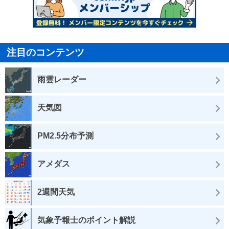
注目のコンテンツ
雨雲レーダー
天気図
PM2.5分布予測
アメダス
2週間天気
気象予報士のポイント解説