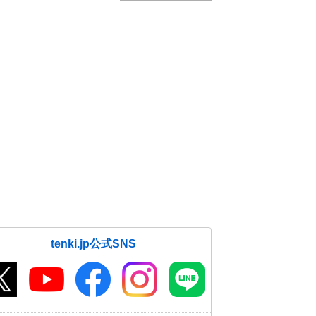
tenki.jp公式SNS