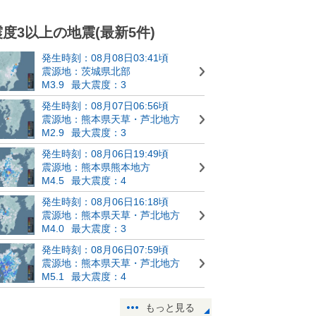
震度3以上の地震(最新5件)
発生時刻：08月08日03:41頃
震源地：茨城県北部
M3.9
最大震度：3
発生時刻：08月07日06:56頃
震源地：熊本県天草・芦北地方
M2.9
最大震度：3
発生時刻：08月06日19:49頃
震源地：熊本県熊本地方
M4.5
最大震度：4
発生時刻：08月06日16:18頃
震源地：熊本県天草・芦北地方
M4.0
最大震度：3
発生時刻：08月06日07:59頃
震源地：熊本県天草・芦北地方
M5.1
最大震度：4
もっと見る