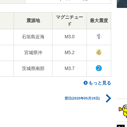
マグニチュー
震源地
最大震度
ド
石垣島近海
M3.0
宮城県沖
M5.2
茨城県南部
M3.7
もっと見る
翌日(2020年05月19日)