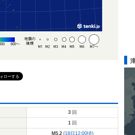
3
回
1
回
M5.2
(
18日12:00頃
)