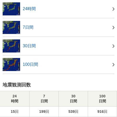
24時間
7日間
30日間
100日間
地震観測回数
24
7
30
100
時間
日間
日間
日間
15
回
199
回
539
回
916
回