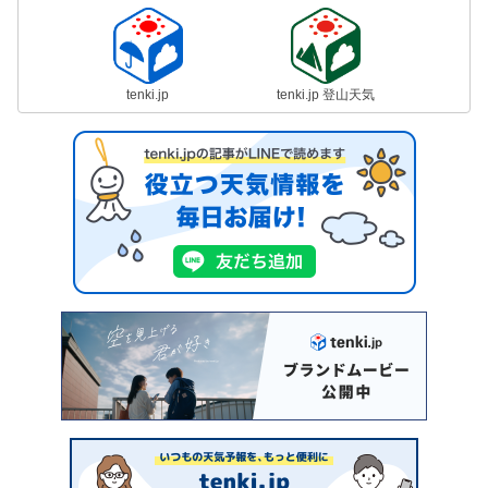
tenki.jp
tenki.jp 登山天気