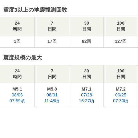
震度3以上の地震観測回数
24
7
30
100
時間
日間
日間
日間
1
回
17
回
82
回
127
回
震度規模の最大
24
7
30
100
時間
日間
日間
日間
M5.1
M5.8
M7.1
M7.2
08/06
08/01
07/28
06/25
07:59頃
11:48頃
16:27頃
07:30頃