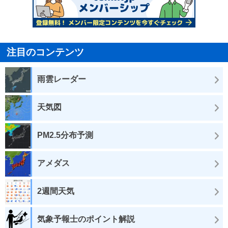
注目のコンテンツ
雨雲レーダー
天気図
PM2.5分布予測
アメダス
2週間天気
気象予報士のポイント解説