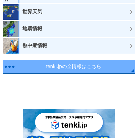
世界天気
地震情報
熱中症情報
tenki.jpの全情報はこちら