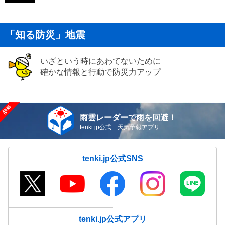
「知る防災」地震
いざという時にあわてないために
確かな情報と行動で防災力アップ
雨雲レーダーで雨を回避！
tenki.jp公式 天気予報アプリ
tenki.jp公式SNS
tenki.jp公式アプリ