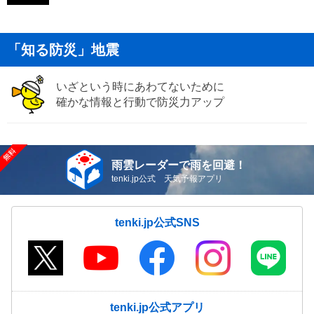
「知る防災」地震
いざという時にあわてないために
確かな情報と行動で防災力アップ
雨雲レーダーで雨を回避！
tenki.jp公式 天気予報アプリ
tenki.jp公式SNS
tenki.jp公式アプリ