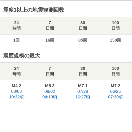
震度3以上の地震観測回数
24
7
30
100
時間
日間
日間
日間
1
回
16
回
85
回
130
回
震度規模の最大
24
7
30
100
時間
日間
日間
日間
M4.2
M5.3
M7.1
M7.2
08/08
08/02
07/28
06/25
10:32頃
04:10頃
16:27頃
07:30頃