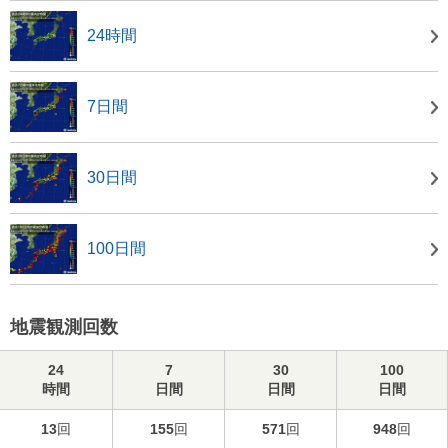
24時間
7日間
30日間
100日間
地震観測回数
24
7
30
100
時間
日間
日間
日間
13
回
155
回
571
回
948
回