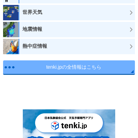
世界天気
地震情報
熱中症情報
tenki.jpの全情報はこちら