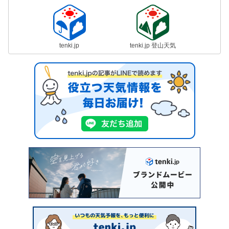
tenki.jp
tenki.jp 登山天気