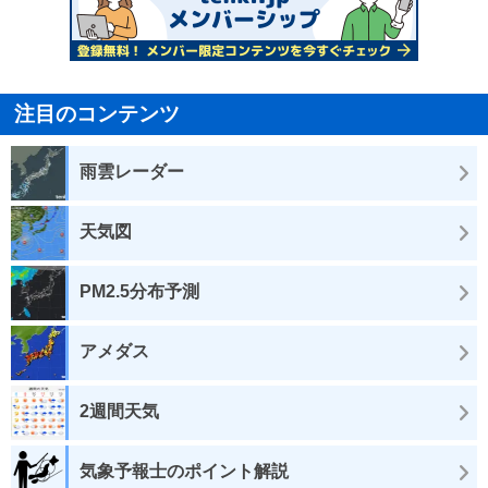
注目のコンテンツ
雨雲レーダー
天気図
PM2.5分布予測
アメダス
2週間天気
気象予報士のポイント解説