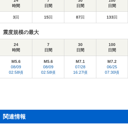
24
7
30
100
時間
日間
日間
日間
3
回
15
回
87
回
133
回
震度規模の最大
24
7
30
100
時間
日間
日間
日間
M5.6
M5.6
M7.1
M7.2
08/09
08/09
07/28
06/25
02:58頃
02:58頃
16:27頃
07:30頃
関連情報