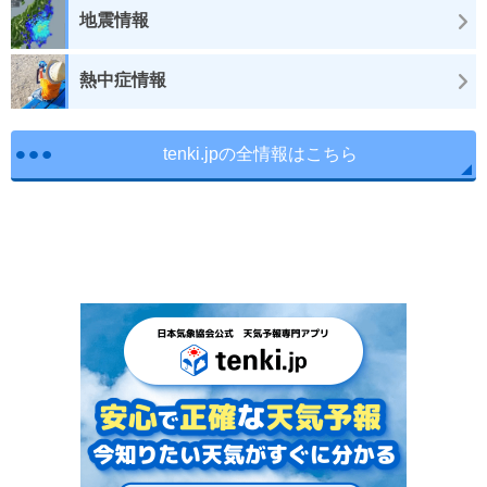
地震情報
熱中症情報
tenki.jpの全情報はこちら