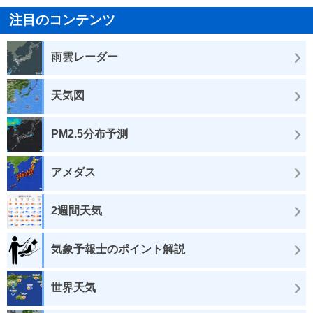
注目のコンテンツ
雨雲レーダー
天気図
PM2.5分布予測
アメダス
2週間天気
気象予報士のポイント解説
世界天気