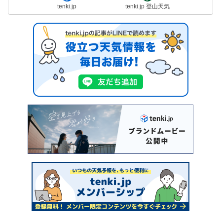
tenki.jp
tenki.jp 登山天気