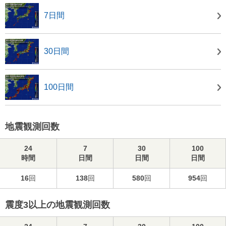
7日間
30日間
100日間
地震観測回数
24
7
30
100
時間
日間
日間
日間
16
回
138
回
580
回
954
回
震度3以上の地震観測回数