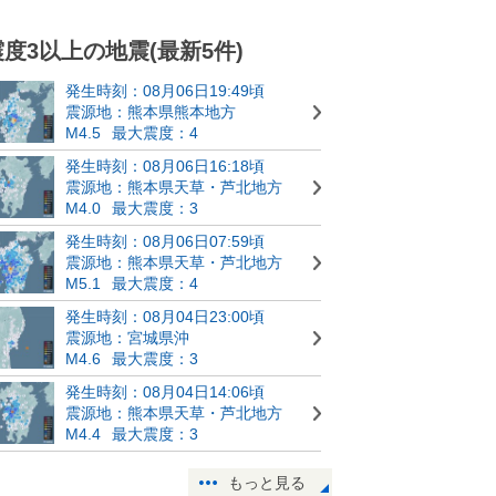
震度3以上の地震(最新5件)
発生時刻：08月06日19:49頃
震源地：熊本県熊本地方
M4.5
最大震度：4
発生時刻：08月06日16:18頃
震源地：熊本県天草・芦北地方
M4.0
最大震度：3
発生時刻：08月06日07:59頃
震源地：熊本県天草・芦北地方
M5.1
最大震度：4
発生時刻：08月04日23:00頃
震源地：宮城県沖
M4.6
最大震度：3
発生時刻：08月04日14:06頃
震源地：熊本県天草・芦北地方
M4.4
最大震度：3
もっと見る