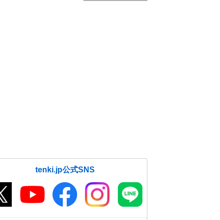
tenki.jp公式SNS