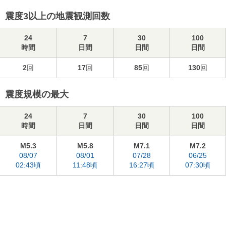
震度3以上の地震観測回数
24
7
30
100
時間
日間
日間
日間
2
回
17
回
85
回
130
回
震度規模の最大
24
7
30
100
時間
日間
日間
日間
M5.3
M5.8
M7.1
M7.2
08/07
08/01
07/28
06/25
02:43頃
11:48頃
16:27頃
07:30頃