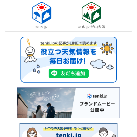
tenki.jp
tenki.jp 登山天気