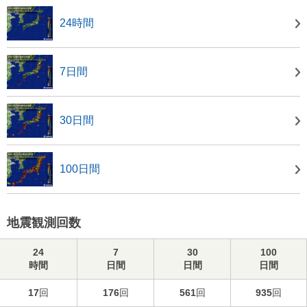
24時間
7日間
30日間
100日間
地震観測回数
24
7
30
100
時間
日間
日間
日間
17
回
176
回
561
回
935
回