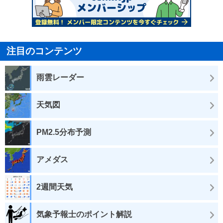
注目のコンテンツ
雨雲レーダー
天気図
PM2.5分布予測
アメダス
2週間天気
気象予報士のポイント解説