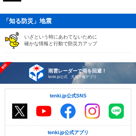
「知る防災」地震
いざという時にあわてないために
確かな情報と行動で防災力アップ
雨雲レーダーで雨を回避！
tenki.jp公式 天気予報アプリ
tenki.jp公式SNS
tenki.jp公式アプリ