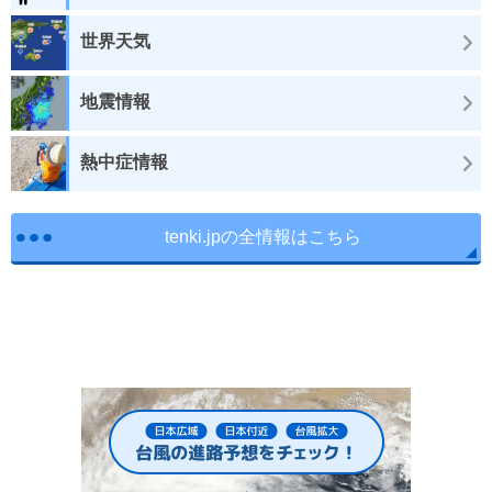
世界天気
地震情報
熱中症情報
tenki.jpの全情報はこちら