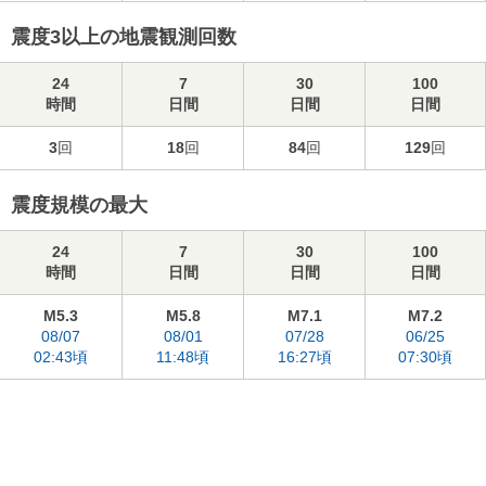
震度3以上の地震観測回数
24
7
30
100
時間
日間
日間
日間
3
回
18
回
84
回
129
回
震度規模の最大
24
7
30
100
時間
日間
日間
日間
M5.3
M5.8
M7.1
M7.2
08/07
08/01
07/28
06/25
02:43頃
11:48頃
16:27頃
07:30頃