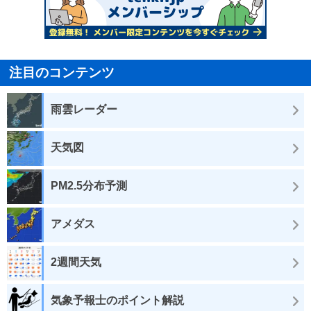
注目のコンテンツ
雨雲レーダー
天気図
PM2.5分布予測
アメダス
2週間天気
気象予報士のポイント解説