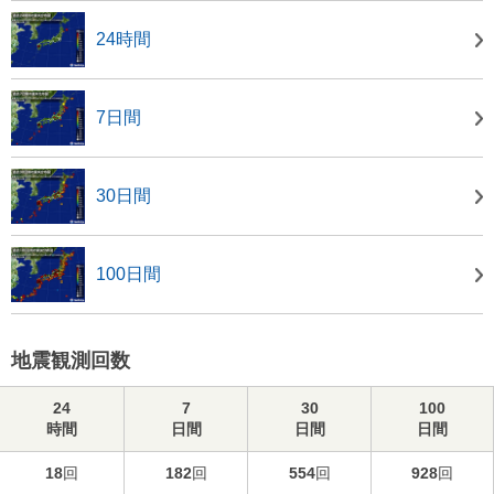
24時間
7日間
30日間
100日間
地震観測回数
24
7
30
100
時間
日間
日間
日間
18
回
182
回
554
回
928
回