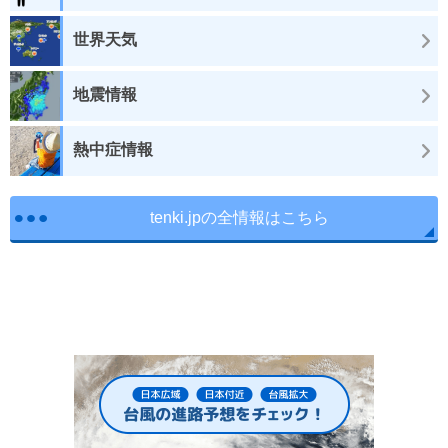
世界天気
地震情報
熱中症情報
tenki.jpの全情報はこちら