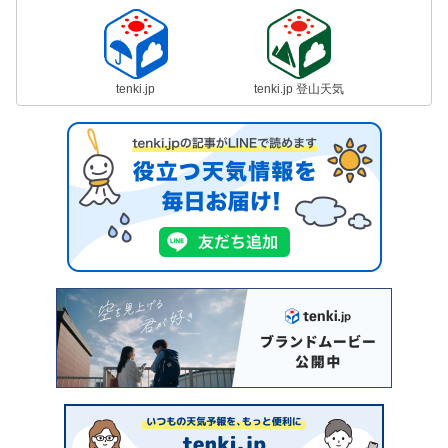
tenki.jp
tenki.jp 登山天気