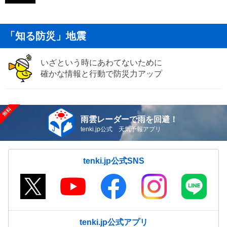
「知る防災」地震
いざという時にあわてないために
確かな情報と行動で防災力アップ
雨雲レーダーで雨を回避！
tenki.jp公式 天気予報アプリ
tenki.jp公式SNS
tenki.jp公式アプリ