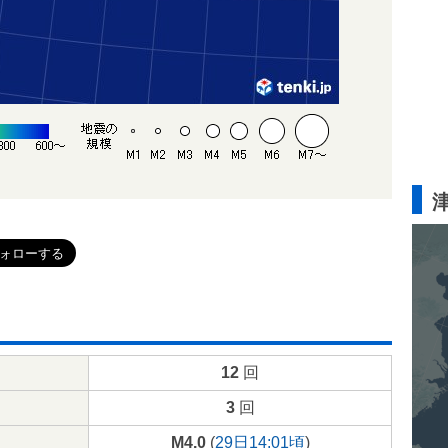
12
回
3
回
M4.0
(
29日14:01頃
)