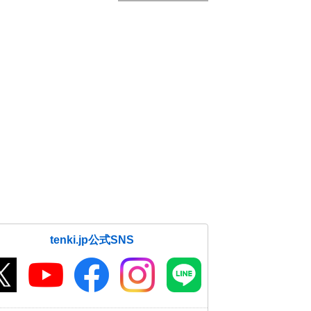
tenki.jp公式SNS