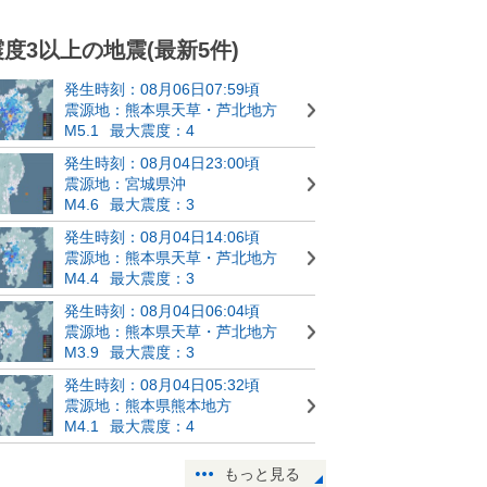
震度3以上の地震(最新5件)
発生時刻：08月06日07:59頃
震源地：熊本県天草・芦北地方
M5.1
最大震度：4
発生時刻：08月04日23:00頃
震源地：宮城県沖
M4.6
最大震度：3
発生時刻：08月04日14:06頃
震源地：熊本県天草・芦北地方
M4.4
最大震度：3
発生時刻：08月04日06:04頃
震源地：熊本県天草・芦北地方
M3.9
最大震度：3
発生時刻：08月04日05:32頃
震源地：熊本県熊本地方
M4.1
最大震度：4
もっと見る