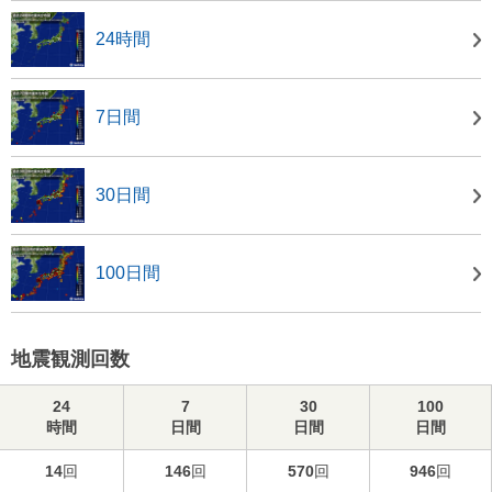
24時間
7日間
30日間
100日間
地震観測回数
24
7
30
100
時間
日間
日間
日間
14
回
146
回
570
回
946
回