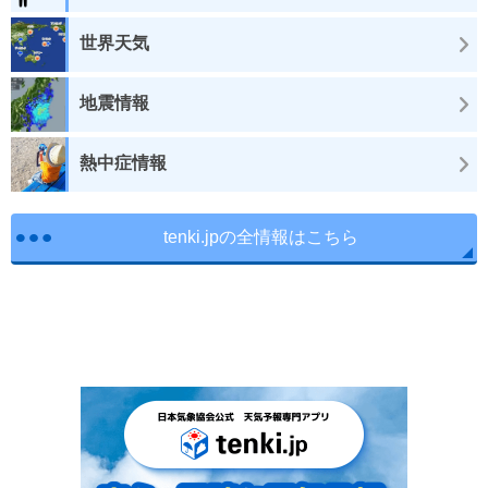
世界天気
地震情報
熱中症情報
tenki.jpの全情報はこちら