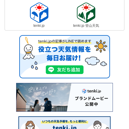
tenki.jp
tenki.jp 登山天気