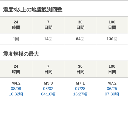
震度3以上の地震観測回数
24
7
30
100
時間
日間
日間
日間
1
回
14
回
84
回
130
回
震度規模の最大
24
7
30
100
時間
日間
日間
日間
M4.2
M5.3
M7.1
M7.2
08/08
08/02
07/28
06/25
10:32頃
04:10頃
16:27頃
07:30頃