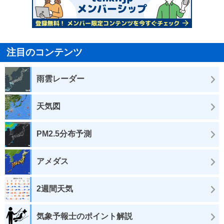
注目のコンテンツ
雨雲レーダー
天気図
PM2.5分布予測
アメダス
2週間天気
気象予報士のポイント解説