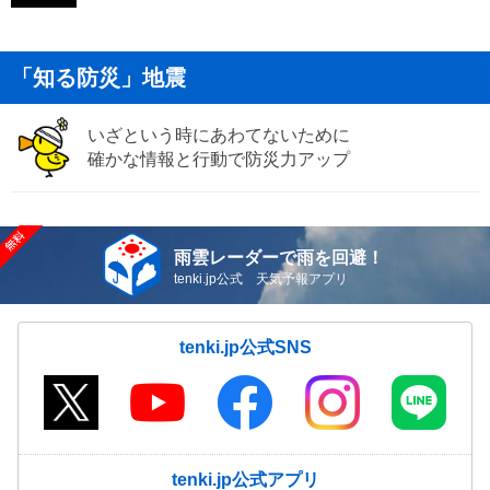
「知る防災」地震
いざという時にあわてないために
確かな情報と行動で防災力アップ
雨雲レーダーで雨を回避！
tenki.jp公式 天気予報アプリ
tenki.jp公式SNS
tenki.jp公式アプリ