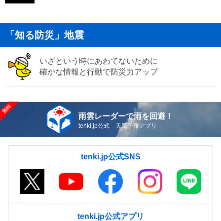
「知る防災」地震
いざという時にあわてないために
確かな情報と行動で防災力アップ
雨雲レーダーで雨を回避！
tenki.jp公式 天気予報アプリ
tenki.jp公式SNS
tenki.jp公式アプリ