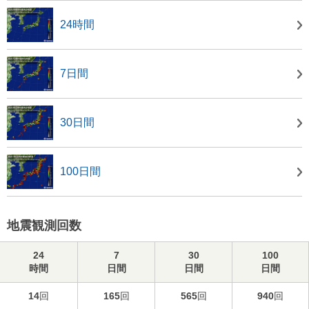
24時間
7日間
30日間
100日間
地震観測回数
24
7
30
100
時間
日間
日間
日間
14
回
165
回
565
回
940
回