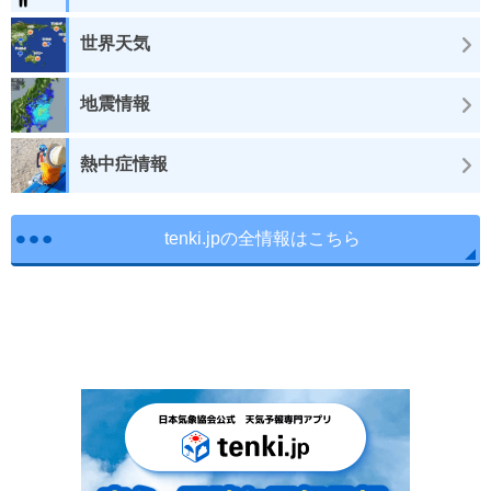
世界天気
地震情報
熱中症情報
tenki.jpの全情報はこちら