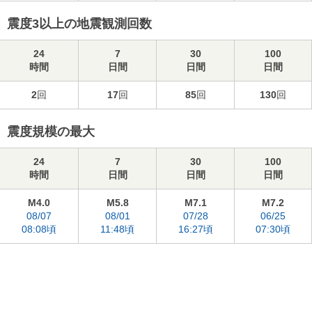
震度3以上の地震観測回数
24
7
30
100
時間
日間
日間
日間
2
回
17
回
85
回
130
回
震度規模の最大
24
7
30
100
時間
日間
日間
日間
M4.0
M5.8
M7.1
M7.2
08/07
08/01
07/28
06/25
08:08頃
11:48頃
16:27頃
07:30頃