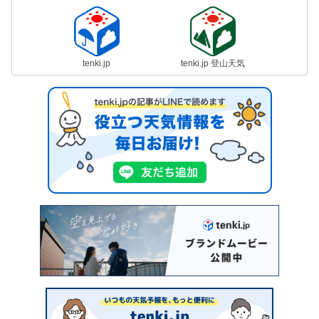
tenki.jp
tenki.jp 登山天気