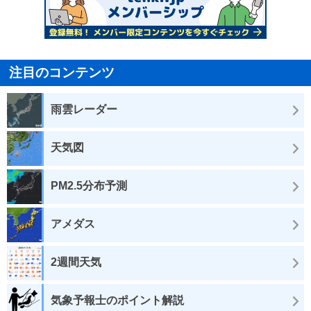
注目のコンテンツ
雨雲レーダー
天気図
PM2.5分布予測
アメダス
2週間天気
気象予報士のポイント解説