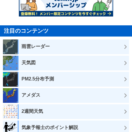
注目のコンテンツ
雨雲レーダー
天気図
PM2.5分布予測
アメダス
2週間天気
気象予報士のポイント解説