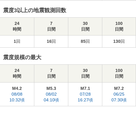
震度3以上の地震観測回数
24
7
30
100
時間
日間
日間
日間
1
回
16
回
85
回
130
回
震度規模の最大
24
7
30
100
時間
日間
日間
日間
M4.2
M5.3
M7.1
M7.2
08/08
08/02
07/28
06/25
10:32頃
04:10頃
16:27頃
07:30頃