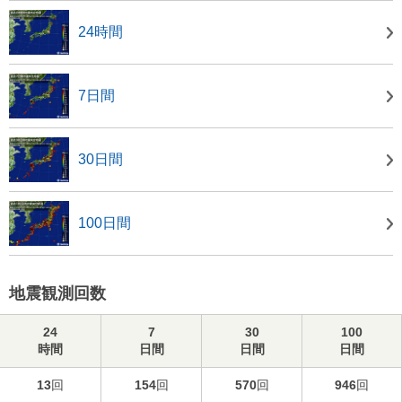
24時間
7日間
30日間
100日間
地震観測回数
24
7
30
100
時間
日間
日間
日間
13
回
154
回
570
回
946
回