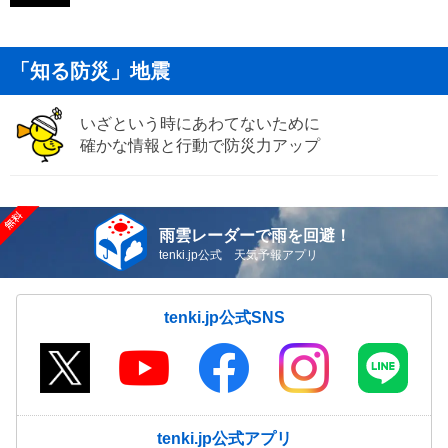
「知る防災」地震
いざという時にあわてないために
確かな情報と行動で防災力アップ
雨雲レーダーで雨を回避！
tenki.jp公式 天気予報アプリ
tenki.jp公式SNS
tenki.jp公式アプリ