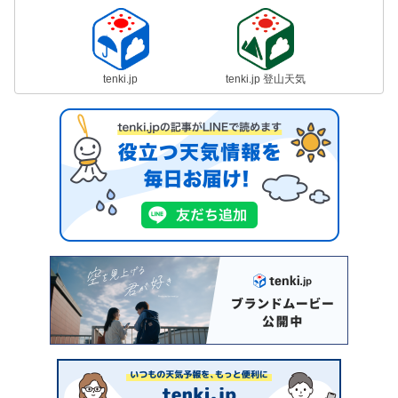
tenki.jp
tenki.jp 登山天気