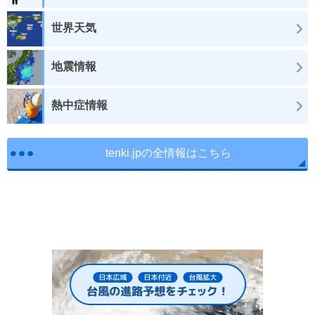
世界天気
地震情報
熱中症情報
tenki.jpの全情報はこちら