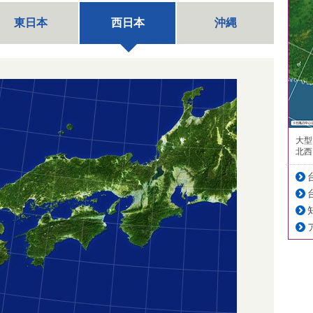
東日本
西日本
沖縄
大型
北西