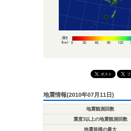
地震情報(2010年07月11日)
地震観測回数
震度3以上の地震観測回数
地震規模の最大