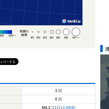
3
回
0
回
M4.3
(
11日11:00頃
)