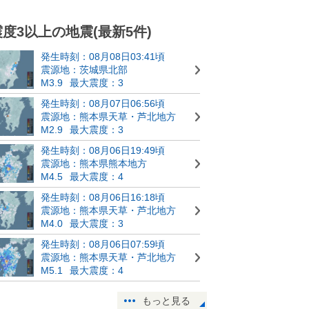
震度3以上の地震(最新5件)
発生時刻：08月08日03:41頃
震源地：茨城県北部
M3.9
最大震度：3
発生時刻：08月07日06:56頃
震源地：熊本県天草・芦北地方
M2.9
最大震度：3
発生時刻：08月06日19:49頃
震源地：熊本県熊本地方
M4.5
最大震度：4
発生時刻：08月06日16:18頃
震源地：熊本県天草・芦北地方
M4.0
最大震度：3
発生時刻：08月06日07:59頃
震源地：熊本県天草・芦北地方
M5.1
最大震度：4
もっと見る