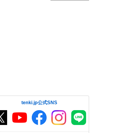
tenki.jp公式SNS