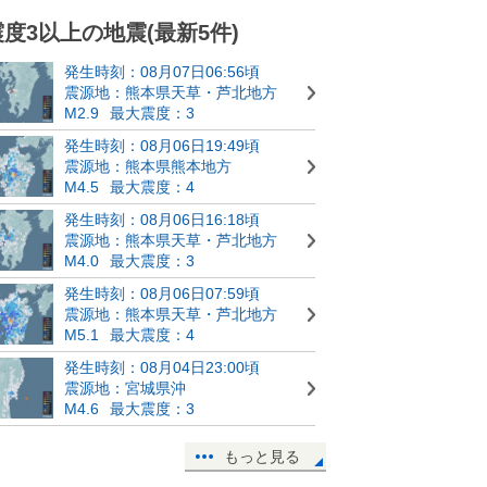
震度3以上の地震(最新5件)
発生時刻：08月07日06:56頃
震源地：熊本県天草・芦北地方
M2.9
最大震度：3
発生時刻：08月06日19:49頃
震源地：熊本県熊本地方
M4.5
最大震度：4
発生時刻：08月06日16:18頃
震源地：熊本県天草・芦北地方
M4.0
最大震度：3
発生時刻：08月06日07:59頃
震源地：熊本県天草・芦北地方
M5.1
最大震度：4
発生時刻：08月04日23:00頃
震源地：宮城県沖
M4.6
最大震度：3
もっと見る