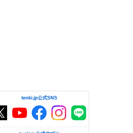
tenki.jp公式SNS