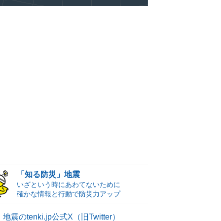
「知る防災」地震
いざという時にあわてないために
確かな情報と行動で防災力アップ
地震のtenki.jp公式X（旧Twitter）