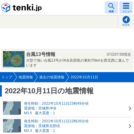
tenki.jp
検索
メニュー
現在地
台風13号情報
07日07:00現在
大型で強い台風13号が沖永良部島の東約70kmを西北西に進んで
います
トップ
地震情報
過去の地震情報
2022年10月11日
2022年10月11日の地震情報
発生時刻：2022年10月11日23時49分頃
震源地：宮城県沖頃
M3.5
最大震度：1
発生時刻：2022年10月11日22時26分頃
震源地：茨城県北部頃
M3.3
最大震度：1