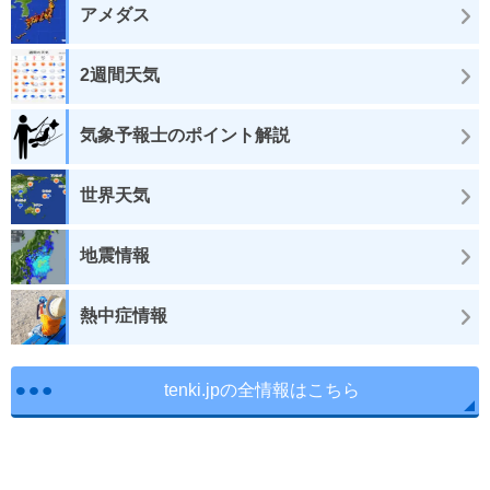
アメダス
2週間天気
気象予報士のポイント解説
世界天気
地震情報
熱中症情報
tenki.jpの全情報はこちら