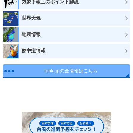
気象予報士のポイント解説
世界天気
地震情報
熱中症情報
tenki.jpの全情報はこちら