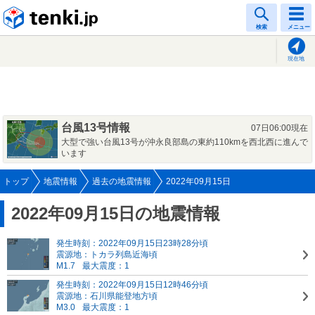
tenki.jp
検索
メニュー
現在地
台風13号情報
07日06:00現在
大型で強い台風13号が沖永良部島の東約110kmを西北西に進んで
います
トップ
地震情報
過去の地震情報
2022年09月15日
2022年09月15日の地震情報
発生時刻：2022年09月15日23時28分頃
震源地：トカラ列島近海頃
M1.7
最大震度：1
発生時刻：2022年09月15日12時46分頃
震源地：石川県能登地方頃
M3.0
最大震度：1