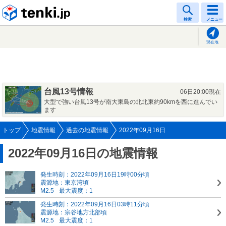
tenki.jp
検索
メニュー
現在地
台風13号情報
06日20:00現在
大型で強い台風13号が南大東島の北北東約90kmを西に進んでい
ます
トップ
地震情報
過去の地震情報
2022年09月16日
2022年09月16日の地震情報
発生時刻：2022年09月16日19時00分頃
震源地：東京湾頃
M2.5
最大震度：1
発生時刻：2022年09月16日03時11分頃
震源地：宗谷地方北部頃
M2.5
最大震度：1