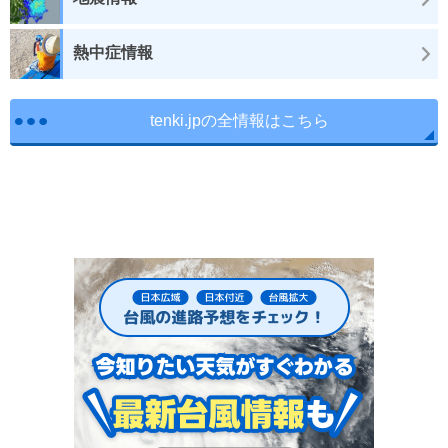
熱中症情報
tenki.jpの全情報はこちら