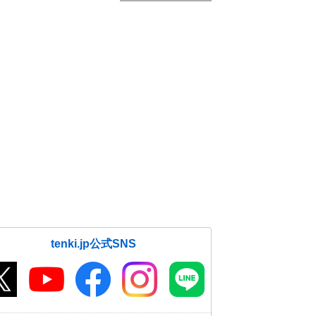
tenki.jp公式SNS