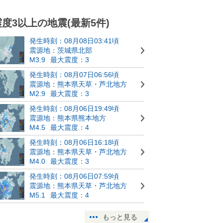
震度3以上の地震(最新5件)
発生時刻：08月08日03:41頃
震源地：茨城県北部
M3.9
最大震度：3
発生時刻：08月07日06:56頃
震源地：熊本県天草・芦北地方
M2.9
最大震度：3
発生時刻：08月06日19:49頃
震源地：熊本県熊本地方
M4.5
最大震度：4
発生時刻：08月06日16:18頃
震源地：熊本県天草・芦北地方
M4.0
最大震度：3
発生時刻：08月06日07:59頃
震源地：熊本県天草・芦北地方
M5.1
最大震度：4
もっと見る