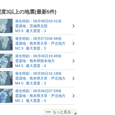
震度3以上の地震(最新5件)
発生時刻：08月08日03:41頃
震源地：茨城県北部
M3.9
最大震度：3
発生時刻：08月07日06:56頃
震源地：熊本県天草・芦北地方
M2.9
最大震度：3
発生時刻：08月06日19:49頃
震源地：熊本県熊本地方
M4.5
最大震度：4
発生時刻：08月06日16:18頃
震源地：熊本県天草・芦北地方
M4.0
最大震度：3
発生時刻：08月06日07:59頃
震源地：熊本県天草・芦北地方
M5.1
最大震度：4
もっと見る