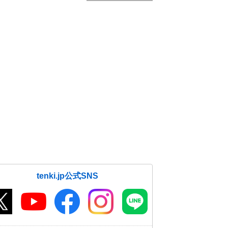
tenki.jp公式SNS