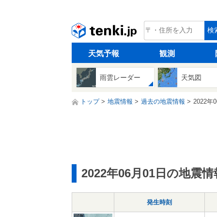
tenki.jp
検
天気予報
観測
雨雲レーダー
天気図
トップ
地震情報
過去の地震情報
2022年
2022年06月01日の地震情
発生時刻