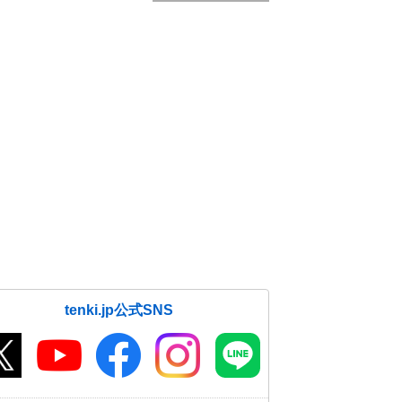
tenki.jp公式SNS