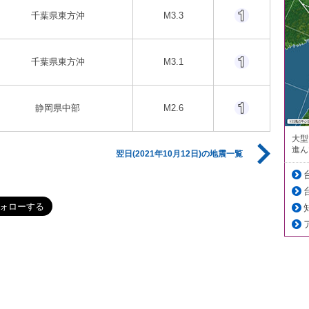
千葉県東方沖
M3.3
千葉県東方沖
M3.1
静岡県中部
M2.6
大型
進ん
翌日(2021年10月12日)の地震一覧