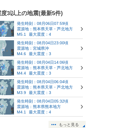
震度3以上の地震(最新5件)
発生時刻：08月06日07:59頃
震源地：熊本県天草・芦北地方
M5.1
最大震度：4
発生時刻：08月04日23:00頃
震源地：宮城県沖
M4.6
最大震度：3
発生時刻：08月04日14:06頃
震源地：熊本県天草・芦北地方
M4.4
最大震度：3
発生時刻：08月04日06:04頃
震源地：熊本県天草・芦北地方
M3.9
最大震度：3
発生時刻：08月04日05:32頃
震源地：熊本県熊本地方
M4.1
最大震度：4
もっと見る