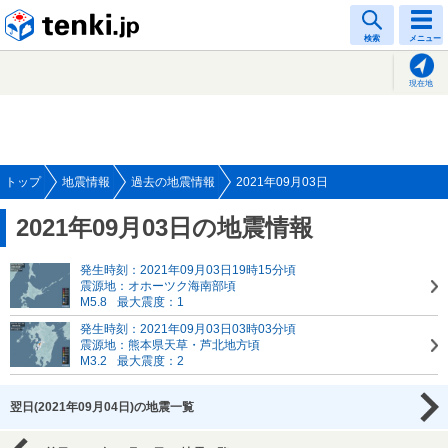
tenki.jp
検索
メニュー
現在地
トップ
地震情報
過去の地震情報
2021年09月03日
2021年09月03日の地震情報
発生時刻：2021年09月03日19時15分頃
震源地：オホーツク海南部頃
M5.8
最大震度：1
発生時刻：2021年09月03日03時03分頃
震源地：熊本県天草・芦北地方頃
M3.2
最大震度：2
翌日(2021年09月04日)の地震一覧