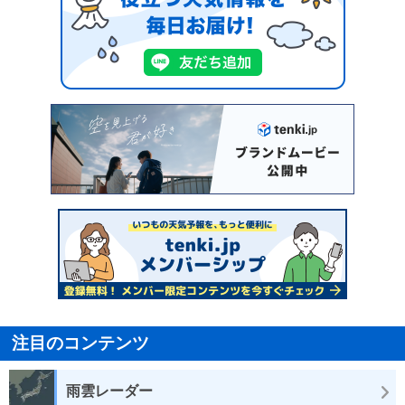
注目のコンテンツ
雨雲レーダー