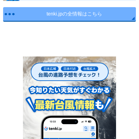
tenki.jpの全情報はこちら