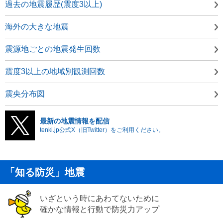
過去の地震履歴(震度3以上)
海外の大きな地震
震源地ごとの地震発生回数
震度3以上の地域別観測回数
震央分布図
最新の地震情報を配信
tenki.jp公式X（旧Twitter）をご利用ください。
「知る防災」地震
いざという時にあわてないために
確かな情報と行動で防災力アップ