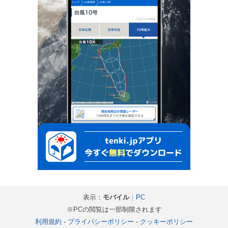
表示：
モバイル
｜
PC
※PCの閲覧は一部制限されます
利用規約
-
プライバシーポリシー
-
クッキーポリシー