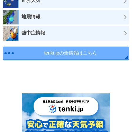
世界天気
地震情報
熱中症情報
tenki.jpの全情報はこちら