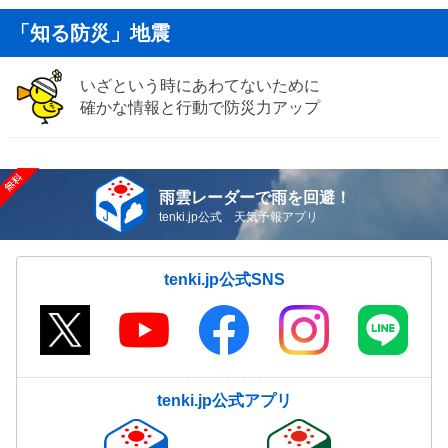
「知る防災」地震
いざという時にあわてないために
確かな情報と行動で防災力アップ
雨雲レーダーで雨を回避！
tenki.jp公式 天気予報アプリ
tenki.jp公式SNS
tenki.jp公式アプリ