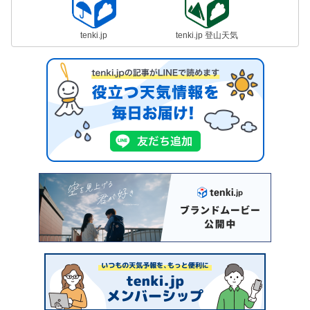
tenki.jp
tenki.jp 登山天気