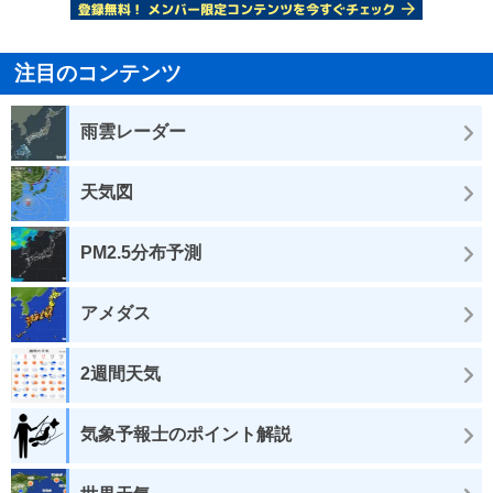
注目のコンテンツ
雨雲レーダー
天気図
PM2.5分布予測
アメダス
2週間天気
気象予報士のポイント解説