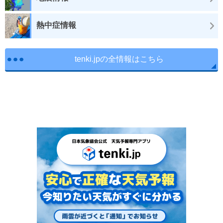
熱中症情報
tenki.jpの全情報はこちら