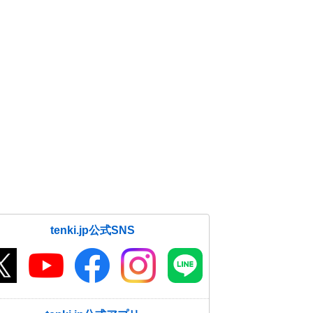
tenki.jp公式SNS