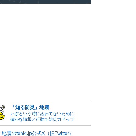
「知る防災」地震
いざという時にあわてないために
確かな情報と行動で防災力アップ
地震のtenki.jp公式X（旧Twitter）