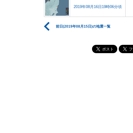
2019年08月16日19時06分頃
前日(2019年08月15日)の地震一覧