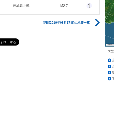
茨城県北部
M2.7
翌日(2019年08月17日)の地震一覧
大型