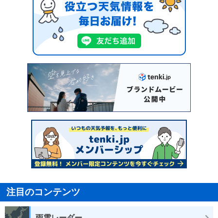
注目のコンテンツ
雨雲レーダー