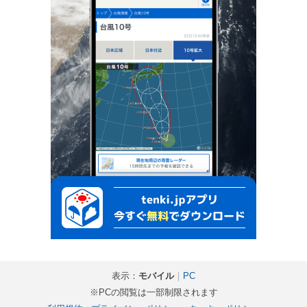
表示：
モバイル
｜
PC
※PCの閲覧は一部制限されます