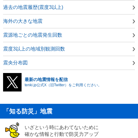
過去の地震履歴(震度3以上)
海外の大きな地震
震源地ごとの地震発生回数
震度3以上の地域別観測回数
震央分布図
最新の地震情報を配信
tenki.jp公式X（旧Twitter）をご利用ください。
「知る防災」地震
いざという時にあわてないために
確かな情報と行動で防災力アップ