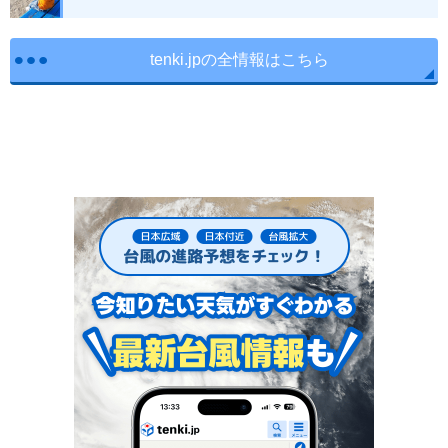
tenki.jpの全情報はこちら