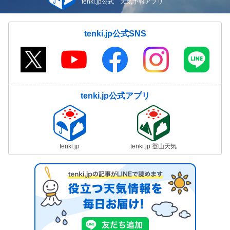
tenki.jp公式 天気予報アプリ
tenki.jp公式SNS
tenki.jp公式アプリ
tenki.jp
tenki.jp 登山天気