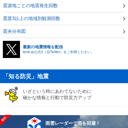
震源地ごとの地震発生回数
震度3以上の地域別観測回数
震央分布図
最新の地震情報を配信
tenki.jp公式X（旧Twitter）をご利用ください。
「知る防災」地震
いざという時にあわてないために
確かな情報と行動で防災力アップ
雨雲レーダーで雨を回避！