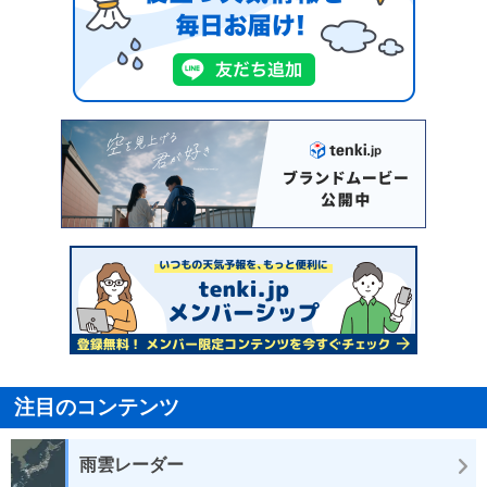
注目のコンテンツ
雨雲レーダー