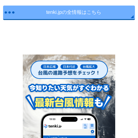
tenki.jpの全情報はこちら