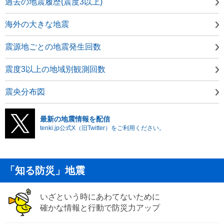
過去の地震履歴(震度3以上)
海外の大きな地震
震源地ごとの地震発生回数
震度3以上の地域別観測回数
震央分布図
最新の地震情報を配信
tenki.jp公式X（旧Twitter）をご利用ください。
「知る防災」地震
いざという時にあわてないために
確かな情報と行動で防災力アップ