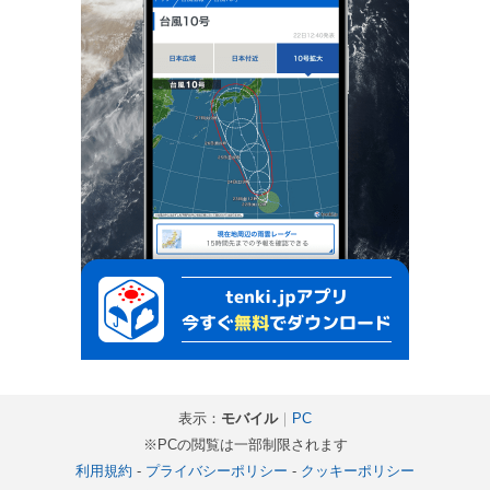
表示：
モバイル
｜
PC
※PCの閲覧は一部制限されます
利用規約
-
プライバシーポリシー
-
クッキーポリシー