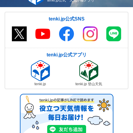
tenki.jp公式 天気予報アプリ
tenki.jp公式SNS
tenki.jp公式アプリ
tenki.jp
tenki.jp 登山天気