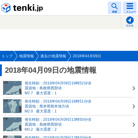
tenki.jp
検索
メニュー
現在地
トップ
地震情報
過去の地震情報
2018年04月09日
2018年04月09日の地震情報
発生時刻：2018年04月09日19時52分頃
震源地：島根県西部頃
M2.7
最大震度：1
発生時刻：2018年04月09日18時51分頃
震源地：熊本県熊本地方頃
M2.0
最大震度：1
発生時刻：2018年04月09日13時50分頃
震源地：島根県西部頃
M3.2
最大震度：2
発生時刻：2018年04月09日12時33分頃