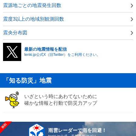
震源地ごとの地震発生回数
震度3以上の地域別観測回数
震央分布図
最新の地震情報を配信
tenki.jp公式X（旧Twitter）をご利用ください。
「知る防災」地震
いざという時にあわてないために
確かな情報と行動で防災力アップ
雨雲レーダーで雨を回避！