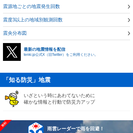
震源地ごとの地震発生回数
震度3以上の地域別観測回数
震央分布図
最新の地震情報を配信
tenki.jp公式X（旧Twitter）をご利用ください。
「知る防災」地震
いざという時にあわてないために
確かな情報と行動で防災力アップ
雨雲レーダーで雨を回避！