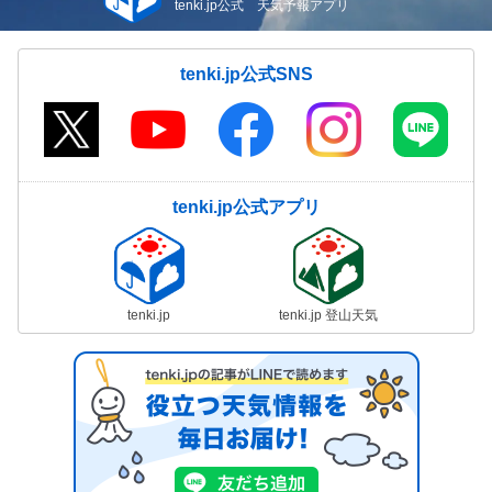
tenki.jp公式 天気予報アプリ
tenki.jp公式SNS
tenki.jp公式アプリ
tenki.jp
tenki.jp 登山天気