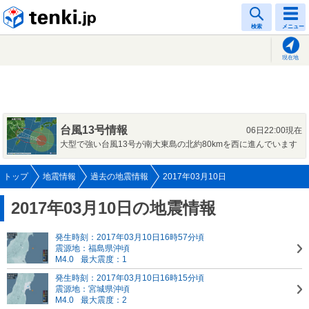
tenki.jp
検索
メニュー
現在地
台風13号情報
06日22:00現在
大型で強い台風13号が南大東島の北約80kmを西に進んでいます
トップ
地震情報
過去の地震情報
2017年03月10日
2017年03月10日の地震情報
発生時刻：2017年03月10日16時57分頃
震源地：福島県沖頃
M4.0
最大震度：1
発生時刻：2017年03月10日16時15分頃
震源地：宮城県沖頃
M4.0
最大震度：2