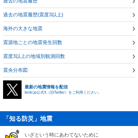
過去の地震履歴
過去の地震履歴(震度3以上)
海外の大きな地震
震源地ごとの地震発生回数
震度3以上の地域別観測回数
震央分布図
最新の地震情報を配信
tenki.jp公式X（旧Twitter）をご利用ください。
「知る防災」地震
いざという時にあわてないために