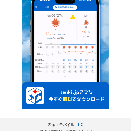
表示：
モバイル
｜
PC