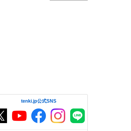
tenki.jp公式SNS