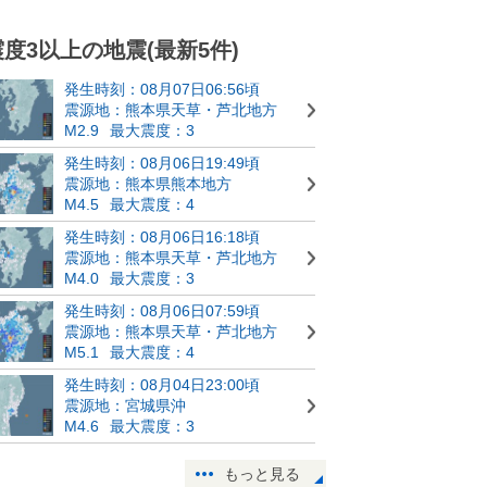
震度3以上の地震(最新5件)
発生時刻：08月07日06:56頃
震源地：熊本県天草・芦北地方
M2.9
最大震度：3
発生時刻：08月06日19:49頃
震源地：熊本県熊本地方
M4.5
最大震度：4
発生時刻：08月06日16:18頃
震源地：熊本県天草・芦北地方
M4.0
最大震度：3
発生時刻：08月06日07:59頃
震源地：熊本県天草・芦北地方
M5.1
最大震度：4
発生時刻：08月04日23:00頃
震源地：宮城県沖
M4.6
最大震度：3
もっと見る