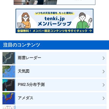
注目のコンテンツ
雨雲レーダー
天気図
PM2.5分布予測
アメダス