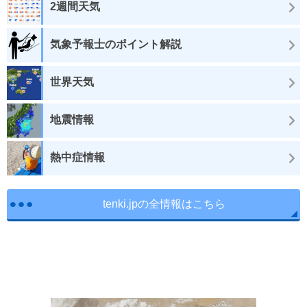
2週間天気
気象予報士のポイント解説
世界天気
地震情報
熱中症情報
tenki.jpの全情報はこちら