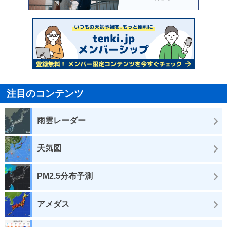
注目のコンテンツ
雨雲レーダー
天気図
PM2.5分布予測
アメダス