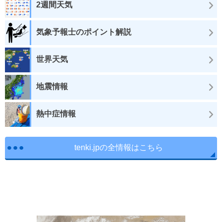
2週間天気
気象予報士のポイント解説
世界天気
地震情報
熱中症情報
tenki.jpの全情報はこちら