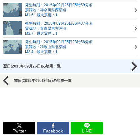
発生時刻：2015年09月25日05時59分頃
震源地：神奈川県西部頃
M1.6
最大震度：1
発生時刻：2015年09月25日06時07分頃
震源地：青森県東方沖頃
M3.7
最大震度：1
発生時刻：2015年09月25日23時58分頃
震源地：和歌山県北部頃
M2.4
最大震度：1
翌日(2015年09月26日)の地震一覧
前日(2015年09月24日)の地震一覧
Twitter
Facebook
LINE