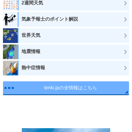
2週間天気
気象予報士のポイント解説
世界天気
地震情報
熱中症情報
tenki.jpの全情報はこちら