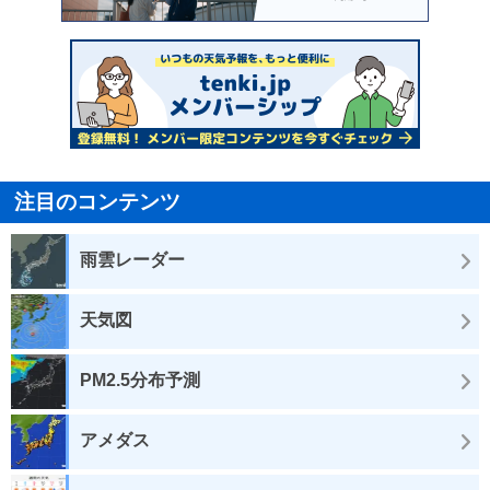
注目のコンテンツ
雨雲レーダー
天気図
PM2.5分布予測
アメダス