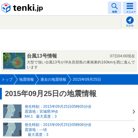
tenki.jp
検索
メニュー
現在地
台風13号情報
07日04:00現在
大型で強い台風13号が沖永良部島の東南東約160kmを西に進んで
います
トップ
地震情報
過去の地震情報
2015年09月25日
2015年09月25日の地震情報
発生時刻：2015年09月25日05時05分頃
震源地：宮城県沖頃
M4.1
最大震度：3
発生時刻：2015年09月25日05時06分頃
震源地：---頃
最大震度：3