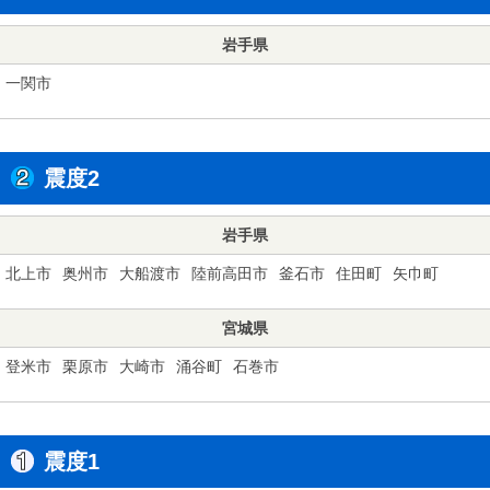
岩手県
一関市
震度2
岩手県
北上市
奥州市
大船渡市
陸前高田市
釜石市
住田町
矢巾町
宮城県
登米市
栗原市
大崎市
涌谷町
石巻市
震度1