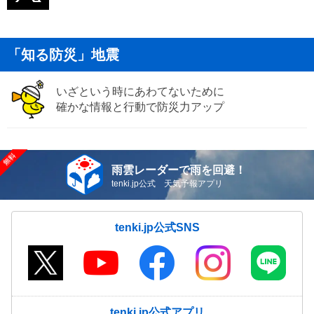
「知る防災」地震
いざという時にあわてないために
確かな情報と行動で防災力アップ
雨雲レーダーで雨を回避！
tenki.jp公式 天気予報アプリ
tenki.jp公式SNS
tenki.jp公式アプリ