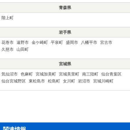
青森県
階上町
岩手県
花巻市
遠野市
金ケ崎町
平泉町
盛岡市
八幡平市
宮古市
久慈市
山田町
宮城県
気仙沼市
色麻町
宮城加美町
宮城美里町
南三陸町
仙台青葉区
仙台宮城野区
東松島市
松島町
女川町
岩沼市
宮城川崎町
関連情報