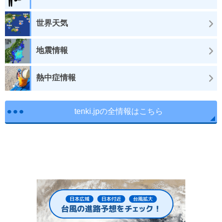
世界天気
地震情報
熱中症情報
tenki.jpの全情報はこちら