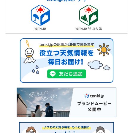
tenki.jp
tenki.jp 登山天気