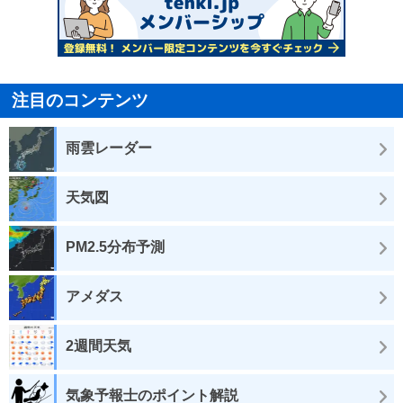
注目のコンテンツ
雨雲レーダー
天気図
PM2.5分布予測
アメダス
2週間天気
気象予報士のポイント解説