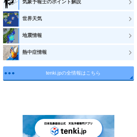
気象予報士のポイント解説
世界天気
地震情報
熱中症情報
tenki.jpの全情報はこちら