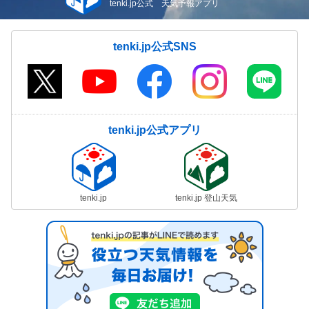
tenki.jp公式 天気予報アプリ
tenki.jp公式SNS
tenki.jp公式アプリ
tenki.jp
tenki.jp 登山天気