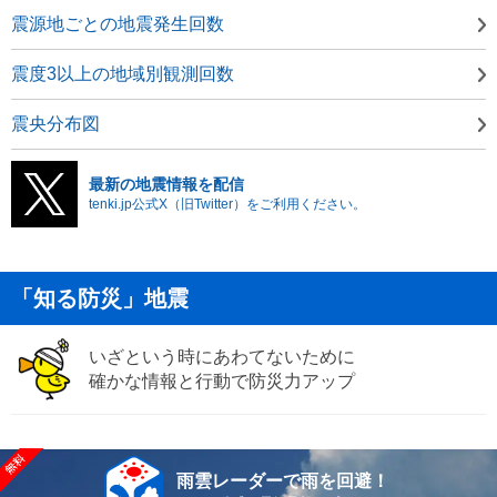
震源地ごとの地震発生回数
震度3以上の地域別観測回数
震央分布図
最新の地震情報を配信
tenki.jp公式X（旧Twitter）をご利用ください。
「知る防災」地震
いざという時にあわてないために
確かな情報と行動で防災力アップ
雨雲レーダーで雨を回避！