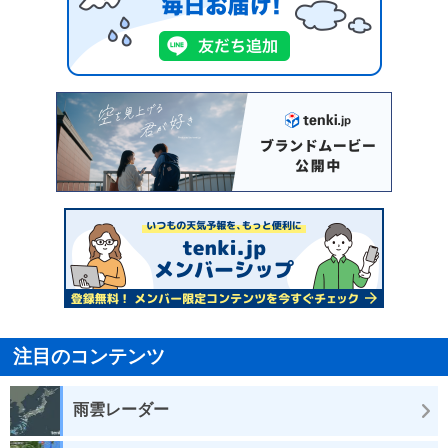
注目のコンテンツ
雨雲レーダー