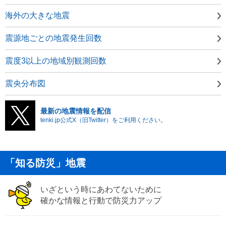
海外の大きな地震
震源地ごとの地震発生回数
震度3以上の地域別観測回数
震央分布図
最新の地震情報を配信
tenki.jp公式X（旧Twitter）をご利用ください。
「知る防災」地震
いざという時にあわてないために
確かな情報と行動で防災力アップ