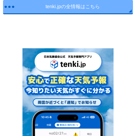
tenki.jpの全情報はこちら