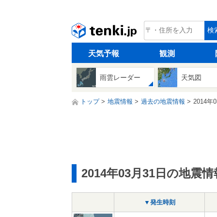
tenki.jp
検
天気予報
観測
雨雲レーダー
天気図
トップ
地震情報
過去の地震情報
2014年
2014年03月31日の地震情
▼発生時刻