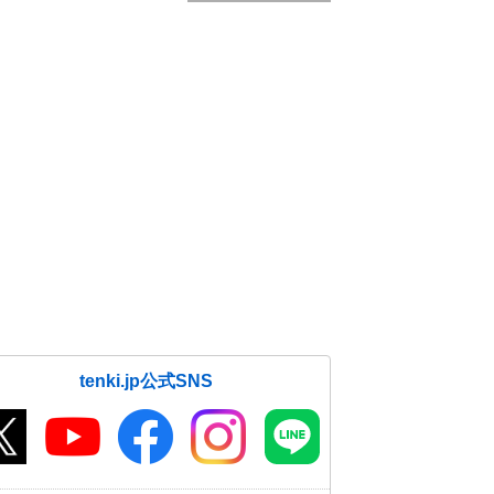
tenki.jp公式SNS