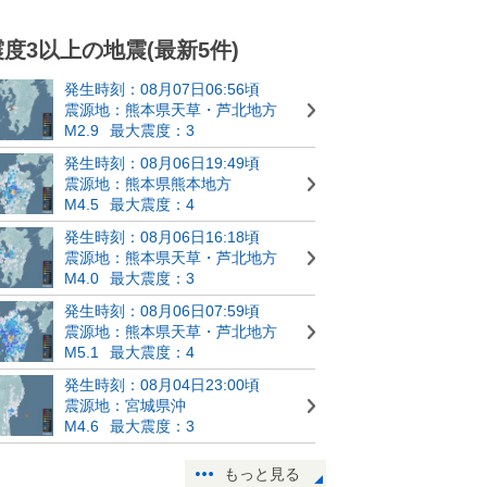
震度3以上の地震(最新5件)
発生時刻：08月07日06:56頃
震源地：熊本県天草・芦北地方
M2.9
最大震度：3
発生時刻：08月06日19:49頃
震源地：熊本県熊本地方
M4.5
最大震度：4
発生時刻：08月06日16:18頃
震源地：熊本県天草・芦北地方
M4.0
最大震度：3
発生時刻：08月06日07:59頃
震源地：熊本県天草・芦北地方
M5.1
最大震度：4
発生時刻：08月04日23:00頃
震源地：宮城県沖
M4.6
最大震度：3
もっと見る