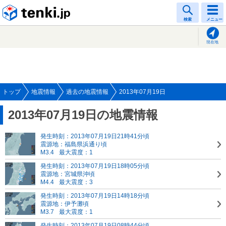
tenki.jp
検索
メニュー
現在地
トップ
地震情報
過去の地震情報
2013年07月19日
2013年07月19日の地震情報
発生時刻：2013年07月19日21時41分頃
震源地：福島県浜通り頃
M3.4
最大震度：1
発生時刻：2013年07月19日18時05分頃
震源地：宮城県沖頃
M4.4
最大震度：3
発生時刻：2013年07月19日14時18分頃
震源地：伊予灘頃
M3.7
最大震度：1
発生時刻：2013年07月19日08時44分頃