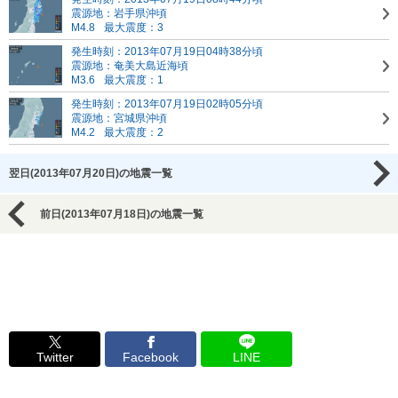
震源地：岩手県沖頃
M4.8
最大震度：3
発生時刻：2013年07月19日04時38分頃
震源地：奄美大島近海頃
M3.6
最大震度：1
発生時刻：2013年07月19日02時05分頃
震源地：宮城県沖頃
M4.2
最大震度：2
翌日(2013年07月20日)の地震一覧
前日(2013年07月18日)の地震一覧
Twitter
Facebook
LINE