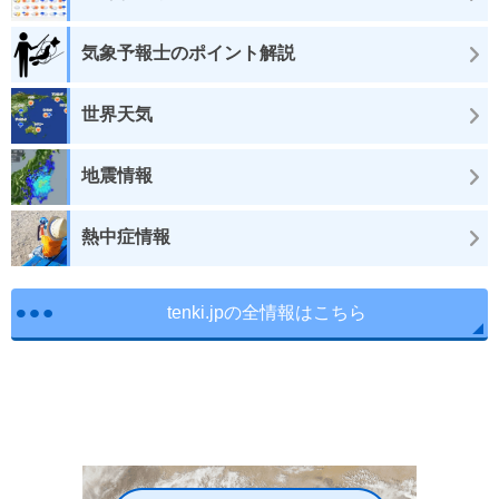
気象予報士のポイント解説
世界天気
地震情報
熱中症情報
tenki.jpの全情報はこちら