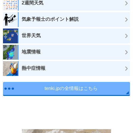
2週間天気
気象予報士のポイント解説
世界天気
地震情報
熱中症情報
tenki.jpの全情報はこちら