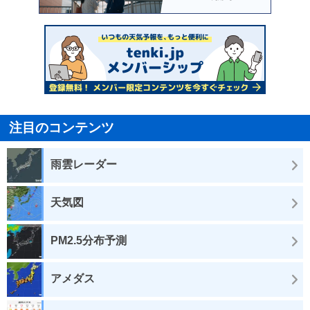
注目のコンテンツ
雨雲レーダー
天気図
PM2.5分布予測
アメダス