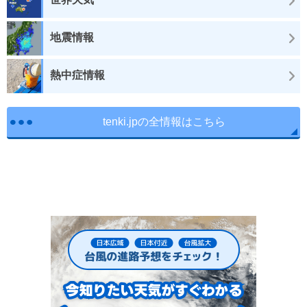
地震情報
熱中症情報
tenki.jpの全情報はこちら