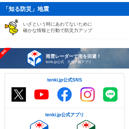
「知る防災」地震
いざという時にあわてないために
確かな情報と行動で防災力アップ
雨雲レーダーで雨を回避！
tenki.jp公式 天気予報アプリ
tenki.jp公式SNS
tenki.jp公式アプリ