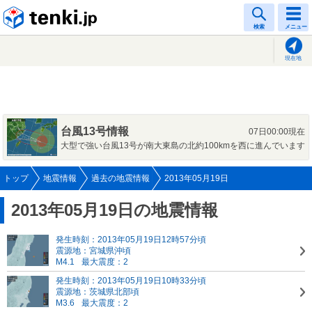
tenki.jp
検索
メニュー
現在地
台風13号情報
07日00:00現在
大型で強い台風13号が南大東島の北約100kmを西に進んでいます
トップ
地震情報
過去の地震情報
2013年05月19日
2013年05月19日の地震情報
発生時刻：2013年05月19日12時57分頃
震源地：宮城県沖頃
M4.1
最大震度：2
発生時刻：2013年05月19日10時33分頃
震源地：茨城県北部頃
M3.6
最大震度：2