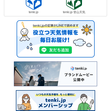
tenki.jp
tenki.jp 登山天気