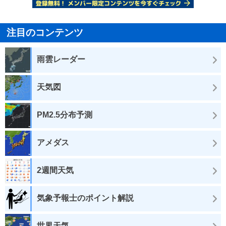
注目のコンテンツ
雨雲レーダー
天気図
PM2.5分布予測
アメダス
2週間天気
気象予報士のポイント解説
世界天気