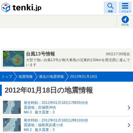
tenki.jp
検索
メニュー
現在地
台風13号情報
06日17:00現在
大型で強い台風13号が南大東島の北東約130kmを西北西に進んで
います
トップ
地震情報
過去の地震情報
2012年01月18日
2012年01月18日の地震情報
発生時刻：2012年01月18日17時55分頃
震源地：宮城県沖頃
M4.3
最大震度：3
発生時刻：2012年01月18日12時10分頃
震源地：福島県浜通り頃
M4.2
最大震度：3