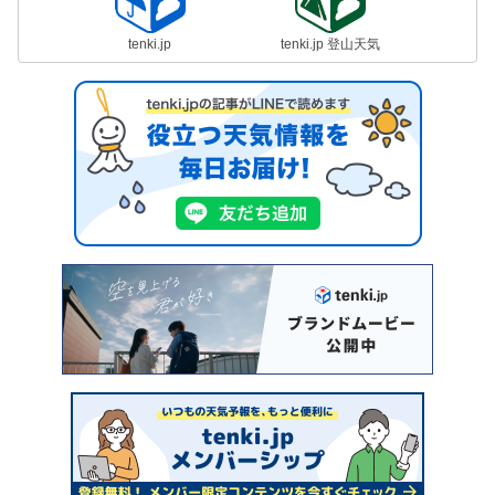
tenki.jp
tenki.jp 登山天気