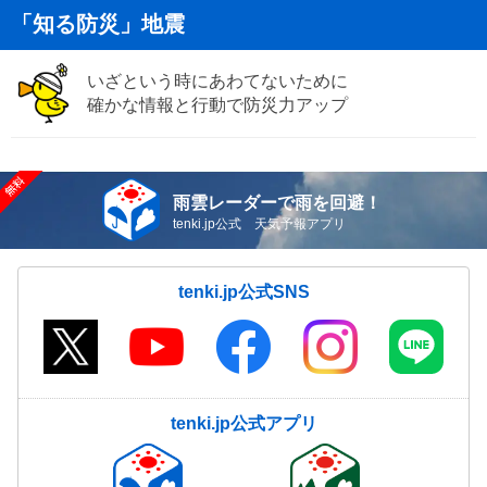
「知る防災」地震
いざという時にあわてないために
確かな情報と行動で防災力アップ
雨雲レーダーで雨を回避！
tenki.jp公式 天気予報アプリ
tenki.jp公式SNS
tenki.jp公式アプリ