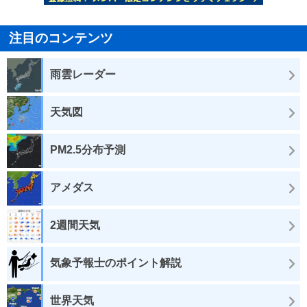
注目のコンテンツ
雨雲レーダー
天気図
PM2.5分布予測
アメダス
2週間天気
気象予報士のポイント解説
世界天気