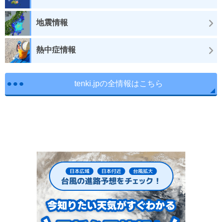
地震情報
熱中症情報
tenki.jpの全情報はこちら