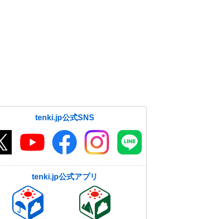
tenki.jp公式SNS
tenki.jp公式アプリ