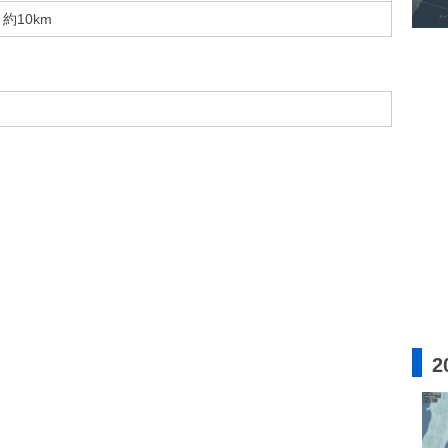
約10km
2