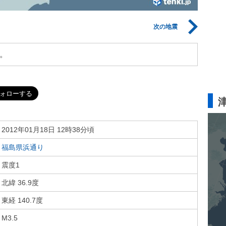
次の地震
。
2012年01月18日 12時38分頃
福島県浜通り
震度1
北緯 36.9度
東経 140.7度
M3.5