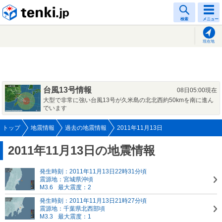
tenki.jp
検索
メニュー
現在地
台風13号情報
08日05:00現在
大型で非常に強い台風13号が久米島の北北西約50kmを南に進ん
でいます
トップ
地震情報
過去の地震情報
2011年11月13日
2011年11月13日の地震情報
発生時刻：2011年11月13日22時31分頃
震源地：宮城県沖頃
M3.6
最大震度：2
発生時刻：2011年11月13日21時27分頃
震源地：千葉県北西部頃
M3.3
最大震度：1