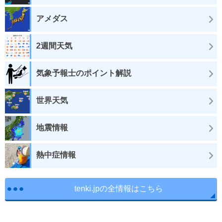
アメダス
2週間天気
気象予報士のポイント解説
世界天気
地震情報
熱中症情報
tenki.jpの全情報はこちら