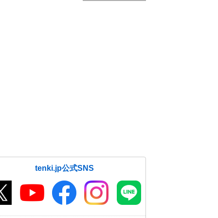
tenki.jp公式SNS