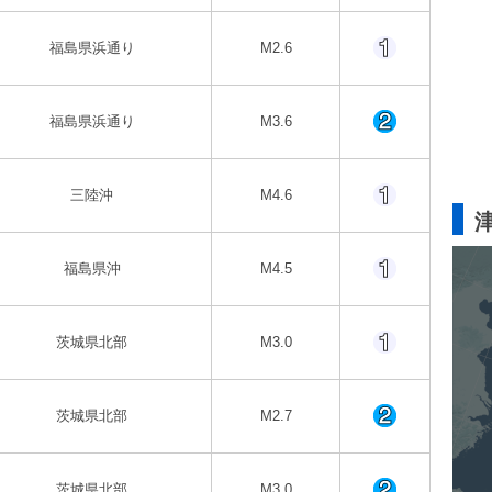
福島県浜通り
M2.6
福島県浜通り
M3.6
三陸沖
M4.6
福島県沖
M4.5
茨城県北部
M3.0
茨城県北部
M2.7
茨城県北部
M3.0