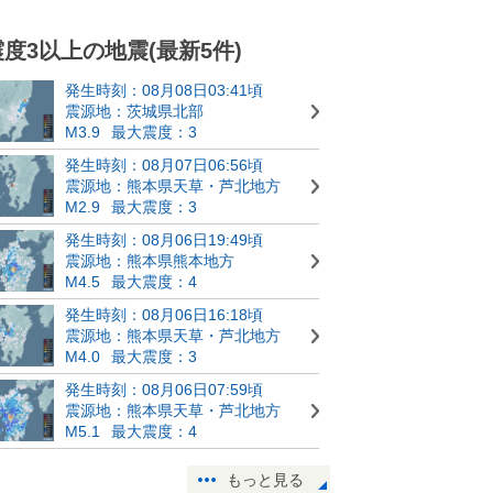
震度3以上の地震(最新5件)
発生時刻：08月08日03:41頃
震源地：茨城県北部
M3.9
最大震度：3
発生時刻：08月07日06:56頃
震源地：熊本県天草・芦北地方
M2.9
最大震度：3
発生時刻：08月06日19:49頃
震源地：熊本県熊本地方
M4.5
最大震度：4
発生時刻：08月06日16:18頃
震源地：熊本県天草・芦北地方
M4.0
最大震度：3
発生時刻：08月06日07:59頃
震源地：熊本県天草・芦北地方
M5.1
最大震度：4
もっと見る