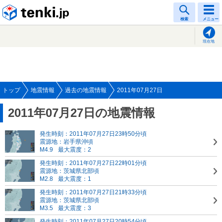
tenki.jp
検索
メニュー
現在地
トップ
地震情報
過去の地震情報
2011年07月27日
2011年07月27日の地震情報
発生時刻：2011年07月27日23時50分頃
震源地：岩手県沖頃
M4.9
最大震度：2
発生時刻：2011年07月27日22時01分頃
震源地：茨城県北部頃
M2.8
最大震度：1
発生時刻：2011年07月27日21時33分頃
震源地：茨城県北部頃
M3.5
最大震度：3
発生時刻：2011年07月27日20時54分頃