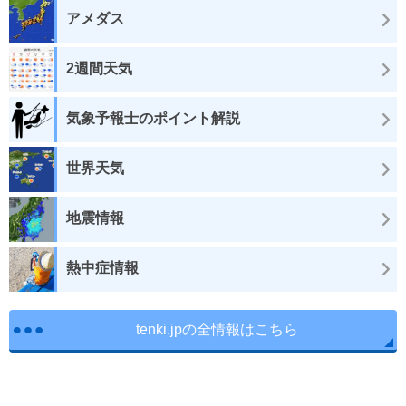
アメダス
2週間天気
気象予報士のポイント解説
世界天気
地震情報
熱中症情報
tenki.jpの全情報はこちら