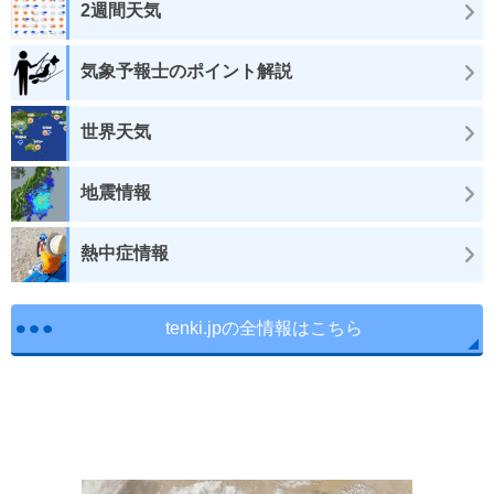
2週間天気
気象予報士のポイント解説
世界天気
地震情報
熱中症情報
tenki.jpの全情報はこちら