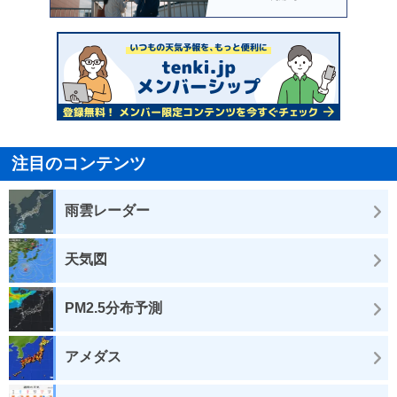
注目のコンテンツ
雨雲レーダー
天気図
PM2.5分布予測
アメダス