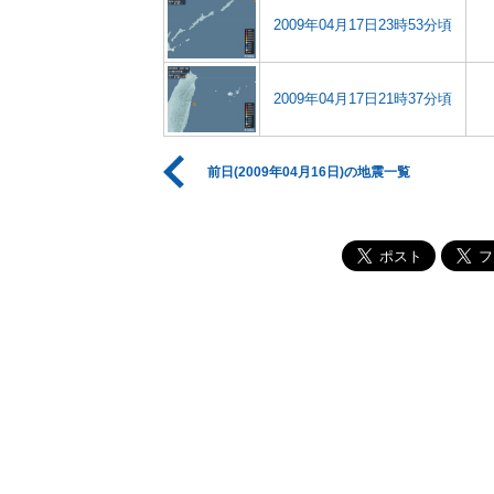
2009年04月17日23時53分頃
2009年04月17日21時37分頃
前日(2009年04月16日)の地震一覧