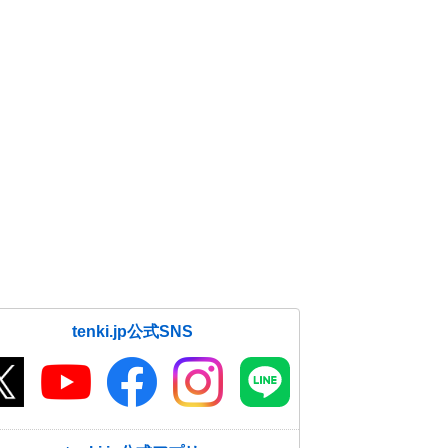
tenki.jp公式SNS