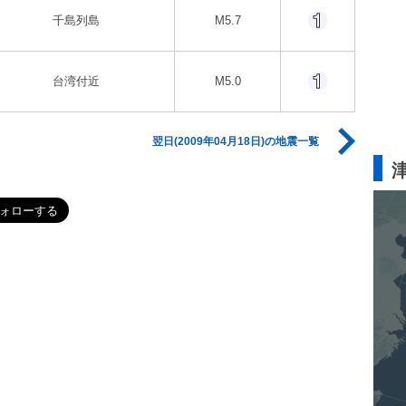
千島列島
M5.7
台湾付近
M5.0
翌日(2009年04月18日)の地震一覧