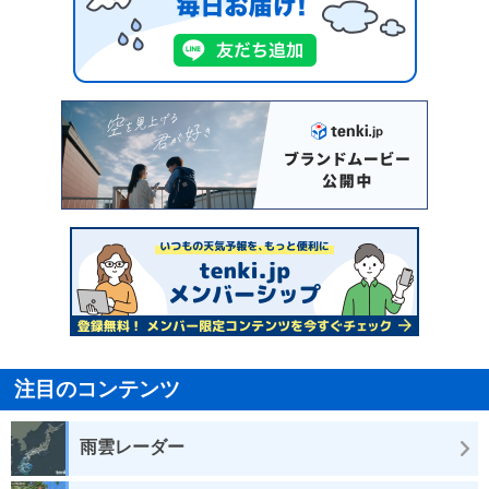
注目のコンテンツ
雨雲レーダー