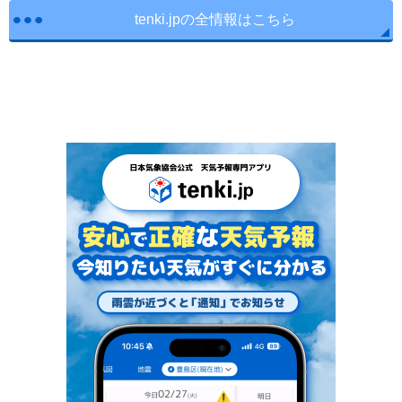
tenki.jpの全情報はこちら