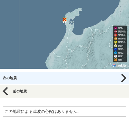
次の地震
前の地震
この地震による津波の心配はありません。