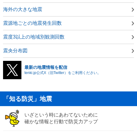
海外の大きな地震
震源地ごとの地震発生回数
震度3以上の地域別観測回数
震央分布図
最新の地震情報を配信
tenki.jp公式X（旧Twitter）をご利用ください。
「知る防災」地震
いざという時にあわてないために
確かな情報と行動で防災力アップ